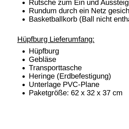
Rutsche zum Ein und Ausstei
Rundum durch ein Netz gesich
Basketballkorb (Ball nicht enth
Hüpfburg Lieferumfang:
Hüpfburg
Gebläse
Transporttasche
Heringe (Erdbefestigung)
Unterlage PVC-Plane
Paketgröße: 62 x 32 x 37 cm