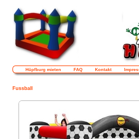
Hüpfburg mieten
FAQ
Kontakt
Impre
Fussball